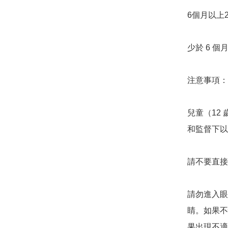
6個月以上2
少於 6 個
注意事項：

兒童（12
和監督下以
請不要直接
請勿進入眼
睛。如果不
果出現不適