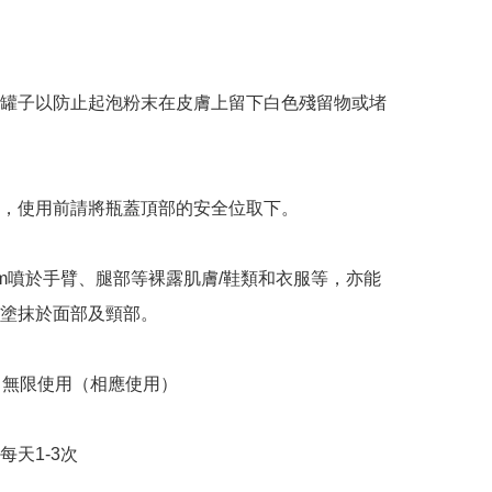
罐子以防止起泡粉末在皮膚上留下白色殘留物或堵
，使用前請將瓶蓋頂部的安全位取下。

cm噴於手臂、腿部等裸露肌膚/鞋類和衣服等，亦能
塗抹於面部及頸部。

：無限使用（相應使用）

每天1-3次
