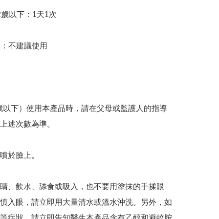
歲以下：1天1次

月：不建議使用

 歲以下）使用本產品時，請在父母或監護人的指導
上述次數為準。

噴於臉上。

睛、飲水、舔食或吸入，也不要用塗抹的手揉眼
慎入眼，請立即用大量清水或溫水沖洗。另外，如
等症狀，請立即告知醫生本產品含有乙醇和避蚊胺