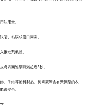
用法用量。 

眼睛、粘膜或傷口周圍。

入推進劑氣體。

皮膚表面連續噴灑超過3秒。

飾、手錶等塑料製品、長筒襪等含有聚氨酯的衣
能會變色。

本