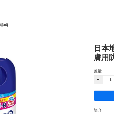
聲明
日本地球
膚用防
數量
−
簡介