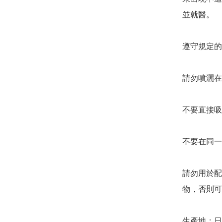
並就醫。

遵守規定的
請勿噴灑在
不要直接吸
不要在同一
請勿用於配
物，否則可
生產地：日