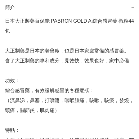
簡介
−
日本大正製藥百保能 PABRON GOLD A 綜合感冒藥 微粒44
包

大正制藥是日本的老藥廠，也是日本家庭常備的感冒藥。

含了大正制藥的專利成分，見效快，效果也好，家中必備

功效：

綜合感冒藥，有效緩解感冒的各種症狀：

（流鼻涕，鼻塞，打噴嚏，咽喉腫痛，咳嗽，咳痰，發燒，
頭痛，關節炎，肌肉痛）

特點：
