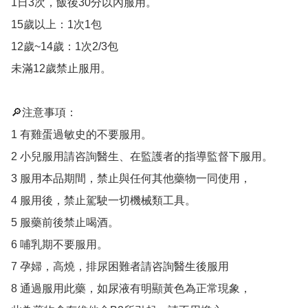
1日3次，飯後30分以內服用。

15歲以上：1次1包

12歲~14歲：1次2/3包

未滿12歲禁止服用。

🔎注意事項：

1 有雞蛋過敏史的不要服用。

2 小兒服用請咨詢醫生、在監護者的指導監督下服用。

3 服用本品期間，禁止與任何其他藥物一同使用，

4 服用後，禁止駕駛一切機械類工具。

5 服藥前後禁止喝酒。

6 哺乳期不要服用。

7 孕婦，高燒，排尿困難者請咨詢醫生後服用

8 通過服用此藥，如尿液有明顯黃色為正常現象，
