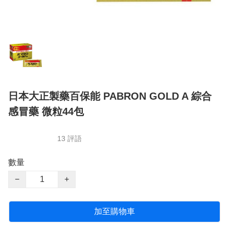
日本大正製藥百保能 PABRON GOLD A 綜合
感冒藥 微粒44包
13 評語
數量
−
+
加至購物車