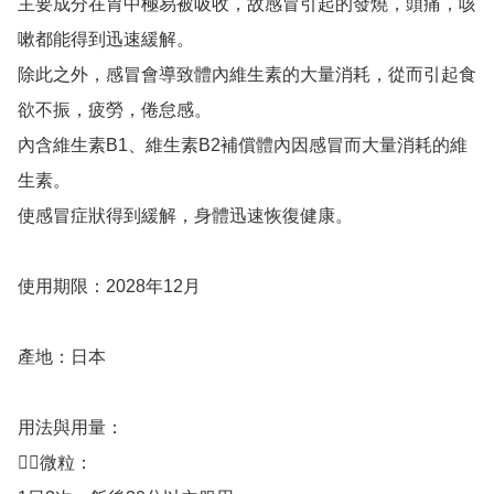
主要成分在胃中極易被吸收，故感冒引起的發燒，頭痛，咳
嗽都能得到迅速緩解。

除此之外，感冒會導致體內維生素的大量消耗，從而引起食
欲不振，疲勞，倦怠感。

內含維生素B1、維生素B2補償體內因感冒而大量消耗的維
生素。

使感冒症狀得到緩解，身體迅速恢復健康。

使用期限：2028年12月

產地：日本

用法與用量：

👉🏻微粒：
