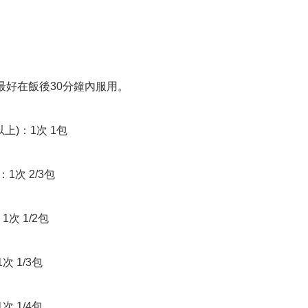
最好在飯後30分鐘內服用。

上)：1次 1包

1次 2/3包

1次 1/2包

次 1/3包

次 1/4包
