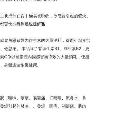
主要成分在胃中極易被吸收，故感冒引起的發燒、
都更快能得到迅速緩解🥰

感冒會導致體內維生素的大量消耗，從而引起食欲
、倦怠感。 本品除了有維生素B1、維生素B2，更
素C🍋以補償體內因感冒而導致的大量消耗，使感
，身體迅速恢復健康。

狀（咳嗽、咳痰、喉嚨痛、打噴嚏、流鼻水、鼻
發燒引起的發冷）、發燒、頭痛、關節痛、肌肉