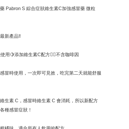
 Pabron S 綜合症狀維生素C加強感冒藥 微粒 
最新產品‼️

能使用🍋添加維生素C配方👉🏻不含咖啡因

感冒時使用，一次即可見效，吃完第二天就能舒服
維生素 C，感冒時維生素 C 會消耗，所以新配方
各種感冒症狀！

柑橘味，適合所有人飲用的配方
