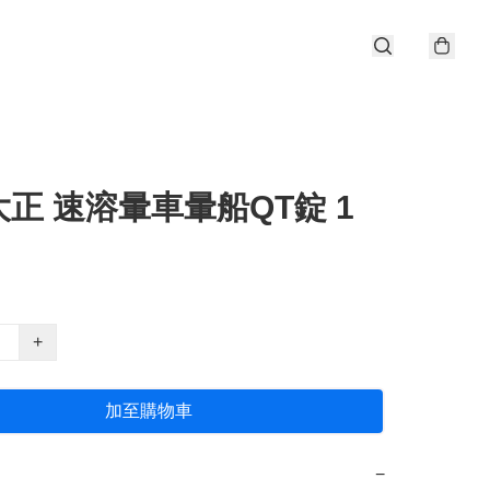
正 速溶暈車暈船QT錠 1
+
加至購物車
−