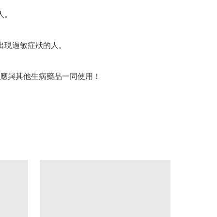
。

出現過敏症狀的人。

應與其他生病藥品一同使用！