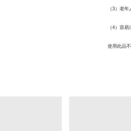
（3）老年人
（4）容易
使用此品不