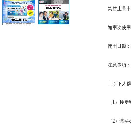
為防止暈車
如兩次使用
使用日期：20
注意事項：

1. 以下人
（1）接受
（2）懷孕