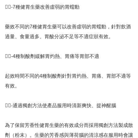
👉🏻-7種健胃生藥改善虛弱的胃蠕動

藥效不同的7種健胃生藥可以改善虛弱的胃蠕動，針對飲酒
過量、食量過多、胃酸分泌不足等不適症狀有效。

👉🏻-4種制酸劑緩解胃灼熱、胃痛等胃部不適

起效時間不同的4種制酸劑針對胃灼熱、胃痛、胃部不適等
有效。

👉🏻-通過獨創方法使產品服用時清新爽快、提神醒腦

為了保留芳香性健胃生藥的有效成分而採用獨創方法製成散
劑（粉末）。生藥的芳香感與薄荷腦的清涼感在服用時會讓