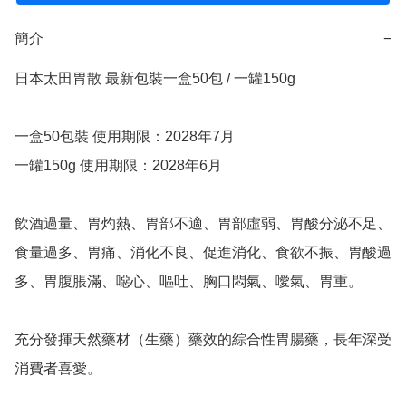
簡介
−
日本太田胃散 最新包裝一盒50包 / 一罐150g

一盒50包裝 使用期限：2028年7月

一罐150g 使用期限：2028年6月

飲酒過量、胃灼熱、胃部不適、胃部虛弱、胃酸分泌不足、
食量過多、胃痛、消化不良、促進消化、食欲不振、胃酸過
多、胃腹脹滿、噁心、嘔吐、胸口悶氣、噯氣、胃重。

充分發揮天然藥材（生藥）藥效的綜合性胃腸藥，長年深受
消費者喜愛。
