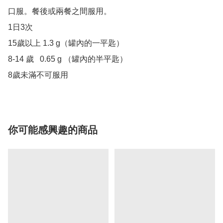
口服。餐後或兩餐之間服用。

1日3次

15歲以上 1.3 g（罐內的一平匙）

8-14 歲	0.65 g （罐內的半平匙）

8歲未滿不可服用
你可能感興趣的商品