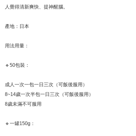
人覺得清新爽快、提神醒腦。

產地：日本

用法用量：

🔹️50包裝：

成人一次一包一日三次（可飯後服用）

8~14歲一次半包一日三次（可飯後服用）

8歲未滿不可服用

🔹️一罐150g：
