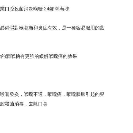
業口腔殺菌消炎喉糖 24錠 藍莓味

必備💥對喉嚨痛和炎症有效，是一種容易服用的藍
龍角散的潤喉糖有更強的緩解喉嚨痛的效果

喉嚨發炎，喉嚨不適，喉嚨痛，喉嚨腫脹引起的聲
腔殺菌消毒，去除口臭
