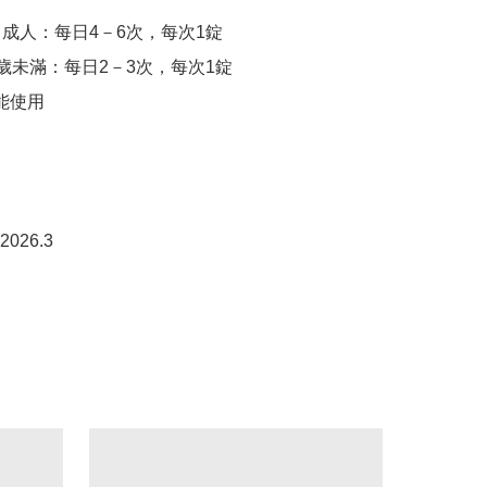
－成人：每日4－6次，每次1錠

5歲未滿：每日2－3次，每次1錠

能使用
