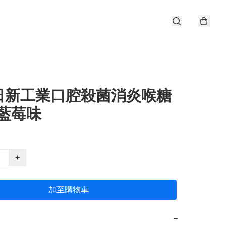
日新工業口腔殺菌消炎喉糖
 藍莓味
+
加至購物車
−