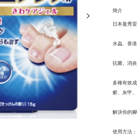
簡介
日本曼秀雷
水蟲、香港
抗菌、消炎
多種有效成
癬、灰甲、
解決你的腳氣
使用方法：
