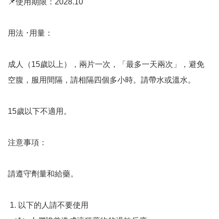
📌使用期限：2028.10

用法 ･用量：

成人（15歲以上），兩片一次，「最多一天兩次」，避免
空腹，服用間隔，請相隔四個多小時。請帶水或溫水。

15歲以下不適用。

注意事項：

請遵守劑量和給藥。 

 1. 以下的人請不要使用
