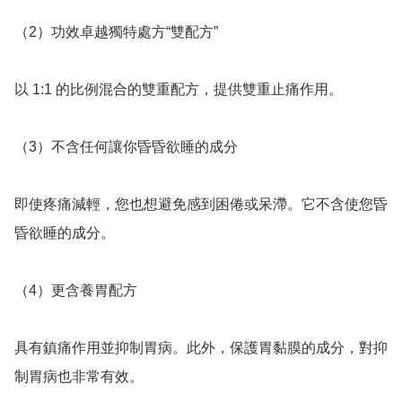
（2）功效卓越獨特處方“雙配方”

以 1:1 的比例混合的雙重配方，提供雙重止痛作用。

（3）不含任何讓你昏昏欲睡的成分

即使疼痛減輕，您也想避免感到困倦或呆滯。它不含使您昏
昏欲睡的成分。

（4）更含養胃配方

具有鎮痛作用並抑制胃病。此外，保護胃黏膜的成分，對抑
制胃病也非常有效。
