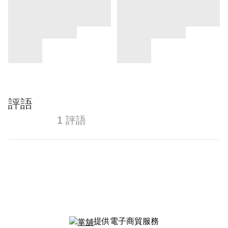
評語
1 評語
提供電子商貿服務