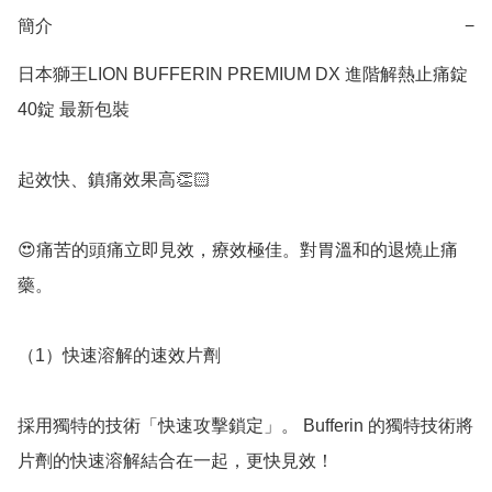
簡介
−
日本獅王LION BUFFERIN PREMIUM DX 進階解熱止痛錠 
40錠 最新包裝

起效快、鎮痛效果高👏🏻

😍痛苦的頭痛立即見效，療效極佳。對胃溫和的退燒止痛
藥。

（1）快速溶解的速效片劑

採用獨特的技術「快速攻擊鎖定」。 Bufferin 的獨特技術將
片劑的快速溶解結合在一起，更快見效！
