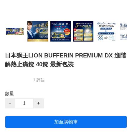
日本獅王LION BUFFERIN PREMIUM DX 進階
解熱止痛錠 40錠 最新包裝
1 評語
數量
−
+
加至購物車