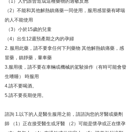
 （1）人們誰曾造成這種藥物的過敏反應 

（2）不能和其他解熱鎮痛藥一同使用，服用感冒藥有哮喘
的人不能使用

 （3）小於15歲的兒童 

（4）出生12週預產期之內的孕婦 

2. 服用此藥，請不要拿任何下列藥物 其他解熱鎮痛藥，感
冒藥，鎮靜藥，暈車藥 

3.服用後，請不要在車輛或機械的駕駛操作（有時可能會發
生嗜睡） 時服用

4.請不要喝酒。 

5.請不要長期使用。 

諮詢 1.以下的人是醫生服用之前，請諮詢您的牙醫或藥劑
師 （1）正在接受醫生或牙醫 （2）可能是懷孕或正在懷孕  