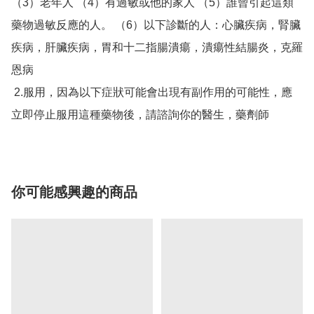
（3）老年人 （4）有過敏或他的家人 （5）誰曾引起這類
藥物過敏反應的人。 （6）以下診斷的人：心臟疾病，腎臟
疾病，肝臟疾病，胃和十二指腸潰瘍，潰瘍性結腸炎，克羅
恩病

 2.服用，因為以下症狀可能會出現有副作用的可能性，應
立即停止服用這種藥物後，請諮詢你的醫生，藥劑師
你可能感興趣的商品