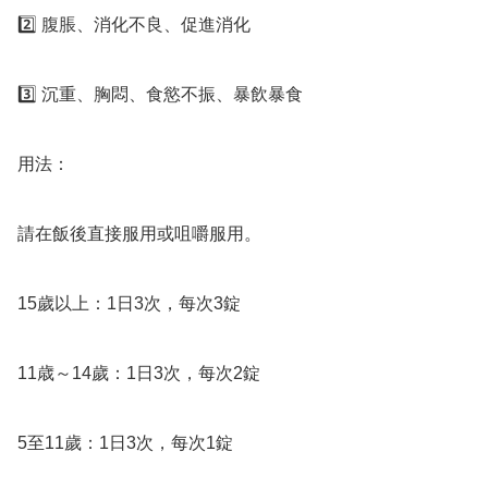
2️⃣ 腹脹、消化不良、促進消化

3️⃣ 沉重、胸悶、食慾不振、暴飲暴食

用法：

請在飯後直接服用或咀嚼服用。

15歲以上：1日3次，每次3錠

11歳～14歲：1日3次，每次2錠

5至11歲：1日3次，每次1錠
