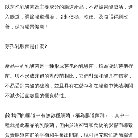
以芽孢乳酸菌為主要成分的腸道產品，不易被胃酸滅活，進
入腸道，調節腸道環境，引起便秘、軟便、及腹脹得到改
善，保持腸胃健康！

芽孢乳酸菌是什麼❓️

產品中的乳酸菌是一種形成芽孢的乳酸菌，稱為凝結芽孢桿
菌。與不形成芽孢的乳酸菌相比，它們對熱和酸具有穩定，
不易受到胃酸的破壞，並且具有在儲存和在腸道中繁殖期間
不減少活菌數量的優良特性。

🤗 我們的腸道中有無數種細菌（稱為腸道菌群），其中一
種就是此產品的乳酸菌，但由於冷卻胃和食物的影響而導致
負責腸道菌群的平衡和生長出問題，現可補充幫忙調節腸道