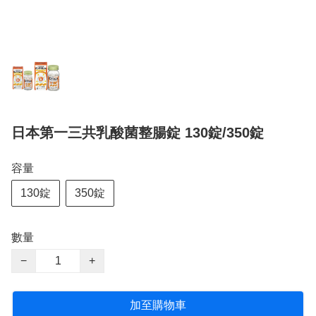
日本第一三共乳酸菌整腸錠 130錠/350錠
容量
130錠
350錠
數量
−
+
加至購物車