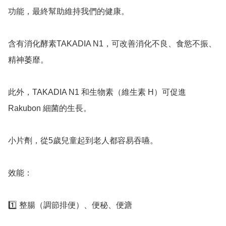
功能，最終幫助維持我們的健康。

含有消化酵素TAKADIA N1，可改善消化不良、食慾不振、
精神萎靡。

此外，TAKADIA N1 和生物素（維生素 H）可促進 
Rakubon 細菌的生長。

小片劑，從5歲兒童起到老人都容易吞嚥。

效能：

1️⃣ 整腸（調節排便）、便秘、便溏
