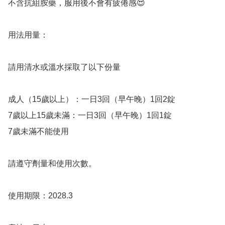
不含抗組胺藥，服用後不會有疲倦感😍

用法用量：

請用清水或溫水採取了以下份量

成人（15歲以上）：一日3回（早午晚）1回2錠

7歲以上15歲未滿：一日3回（早午晚）1回1錠

7歲未滿不能使用

請遵守劑量和使用次數。

使用期限：2028.3
