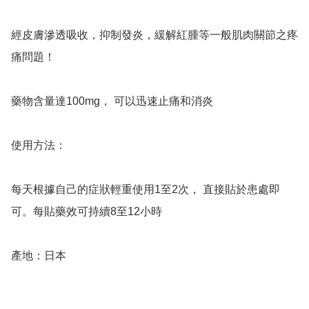
經皮膚滲透吸收，抑制發炎，緩解紅腫等一般肌肉關節之疼
痛問題！

藥物含量達100mg， 可以迅速止痛和消炎

使用方法：

每天根據自己的症狀輕重使用1至2次， 直接貼於患處即
可。每貼藥效可持續8至12小時

產地：日本
