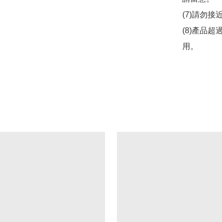
(7)請勿接
(8)產品