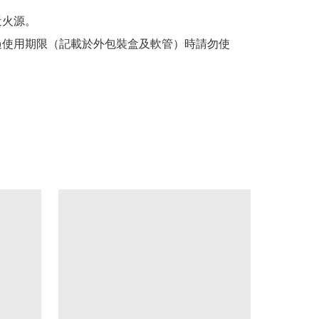
近火源。

超過使用期限（記載於外包裝盒及軟管）時請勿使