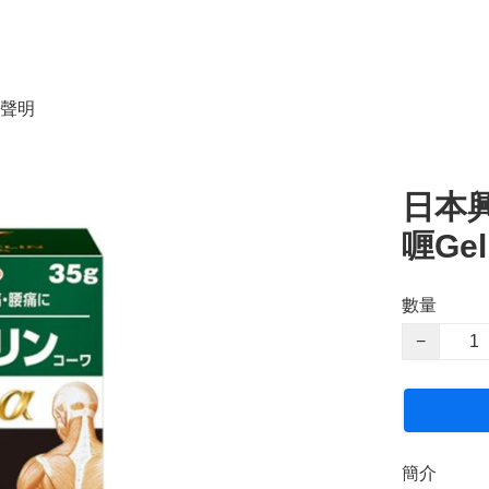
聲明
日本興
喱Gel
數量
−
簡介