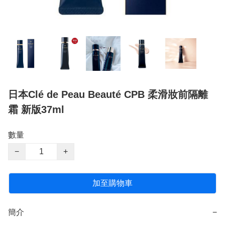
日本Clé de Peau Beauté CPB 柔滑妝前隔離
霜 新版37ml
數量
−
+
加至購物車
簡介
−