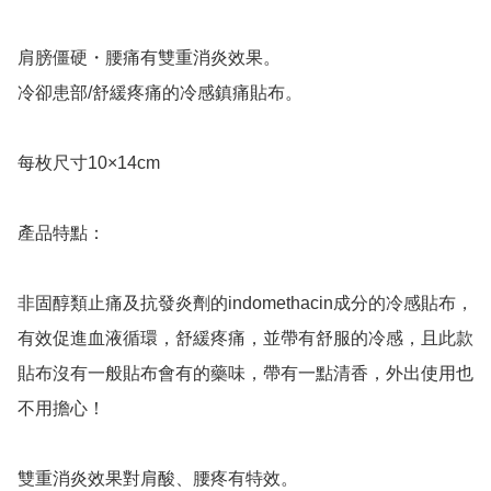
肩膀僵硬・腰痛有雙重消炎效果。

冷卻患部/舒緩疼痛的冷感鎮痛貼布。

每枚尺寸10×14cm

產品特點：

非固醇類止痛及抗發炎劑的indomethacin成分的冷感貼布，
有效促進血液循環，舒緩疼痛，並帶有舒服的冷感，且此款
貼布沒有一般貼布會有的藥味，帶有一點清香，外出使用也
不用擔心！

雙重消炎效果對肩酸、腰疼有特效。
