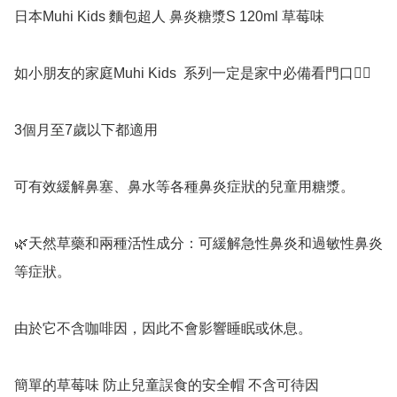
日本Muhi Kids 麵包超人 鼻炎糖漿S 120ml 草莓味

如小朋友的家庭Muhi Kids  系列一定是家中必備看門口👍🏻

3個月至7歲以下都適用

可有效緩解鼻塞、鼻水等各種鼻炎症狀的兒童用糖漿。

🌿天然草藥和兩種活性成分：可緩解急性鼻炎和過敏性鼻炎
等症狀。

由於它不含咖啡因，因此不會影響睡眠或休息。

簡單的草莓味 防止兒童誤食的安全帽 不含可待因
