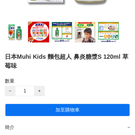
日本Muhi Kids 麵包超人 鼻炎糖漿S 120ml 草
莓味
數量
−
+
加至購物車
簡介
−