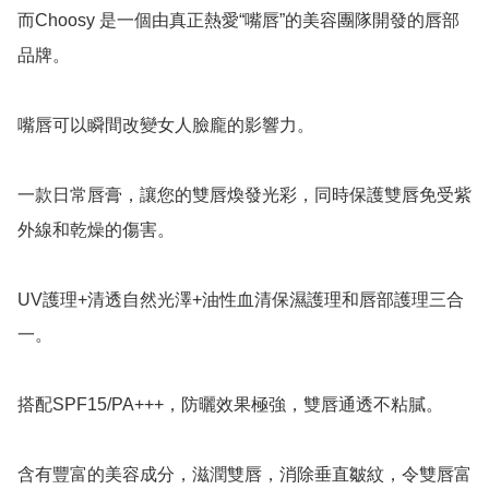
而Choosy 是一個由真正熱愛“嘴唇”的美容團隊開發的唇部
品牌。

嘴唇可以瞬間改變女人臉龐的影響力。

一款日常唇膏，讓您的雙唇煥發光彩，同時保護雙唇免受紫
外線和乾燥的傷害。

UV護理+清透自然光澤+油性血清保濕護理和唇部護理三合
一。

搭配SPF15/PA+++，防曬效果極強，雙唇通透不粘膩。

含有豐富的美容成分，滋潤雙唇，消除垂直皺紋，令雙唇富