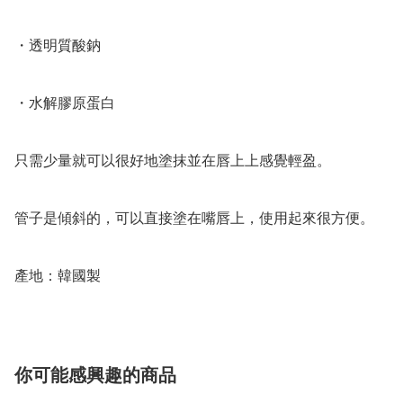
・透明質酸鈉

・水解膠原蛋白

只需少量就可以很好地塗抹並在唇上上感覺輕盈。

管子是傾斜的，可以直接塗在嘴唇上，使用起來很方便。

產地：韓國製
你可能感興趣的商品