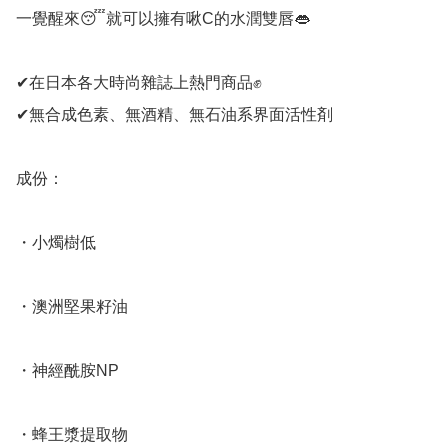
一覺醒來😴就可以擁有啾C的水潤雙唇👄

✔在日本各大時尚雜誌上熱門商品✊

✔無合成色素、無酒精、無石油系界面活性剤

成份：

・小燭樹低

・澳洲堅果籽油

・神經酰胺NP

・蜂王漿提取物
