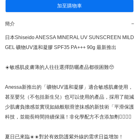
加至購物車
簡介
−
日本Shiseido ANESSA MINERAL UV SUNSCREEN MILD 
GEL 礦物UV溫和凝膠 SPF35 PA+++ 90g 最新推出

☀️敏感肌皮膚薄的人往往選擇防曬產品都很困難🥺

Anessa新推出的「礦物UV溫和凝膠」適合敏感肌膚使用，
甚至嬰兒（不包括新生兒）也可以使用的產品，採用了能減
少肌膚負擔感並實現如絲般順滑塗抹感的新技術「平滑保護
科技，並能長時間持續保濕！非化學配方不含添加劑👍🏻👍🏻

夏日已來臨☀️☀️對於有效防護紫外線的需求日益增加！