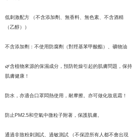
低刺激配方 （不含添加劑、無香料、無色素、不含酒精
（乙醇））

不含添加劑：不使用防腐劑（對羥基苯甲酸酯）、礦物油

🌿含植物來源的保濕成分，預防乾燥引起的肌膚問題，保持
肌膚健康！

防水，亦適合口罩悶熱使用，耐摩擦。亦可做化妝底霜！

防止PM2.5和空氣中微粒子附著，保護肌膚。

通過非致粉刺測試、過敏測試 （不保證所有人都不會出現