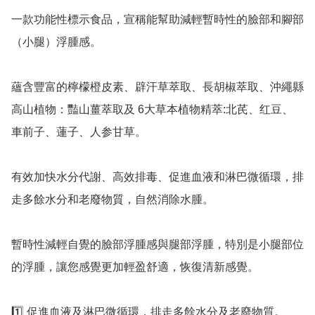
一款功能性標示食品，宣稱能幫助減輕暫時性的臉部和腳部
（小腿）浮腫感。

蘊含豐富的檸檬橙皮素、辟汗草萃取、長胡椒萃取、沖繩縣
高山植物：豔山薑萃取及 6大草本植物精萃:北芪、红豆、
車前子、蓮子、人参甘草。

有效加快水分代謝、高效排毒、促進血液和淋巴微循環，排
走多餘水分和老廢物質，自然消除水腫。

暫時性減輕自覺的臉部浮腫感與腿部浮腫，特別是小腿部位
的浮腫，讓您感覺更加輕盈舒適，恢復清新感覺。

1️⃣ 促進血液及淋巴微循環，排走多餘水分及老廢物質。
