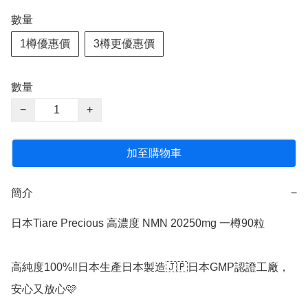
數量
1樽優惠價
3樽更優惠價
數量
−
+
加至購物車
簡介
−
日本Tiare Precious 高濃度 NMN 20250mg 一樽90粒

高純度100%‼️日本生產日本製造🇯🇵日本GMP認證工廠，
安心又放心🩷
