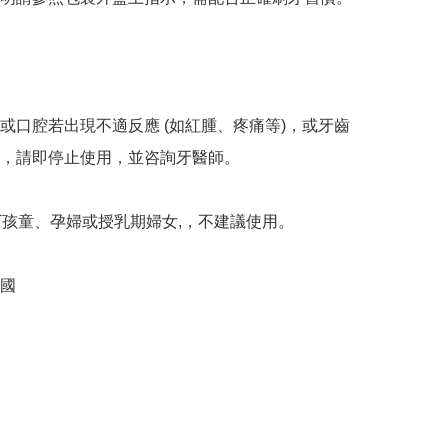
或口腔若出現不適反應 (如紅腫、疼痛等)，或牙齒
，請即停止使用，並咨詢牙醫師。

歲以下孩童、孕婦或授乳期婦女,，不建議使用。

國