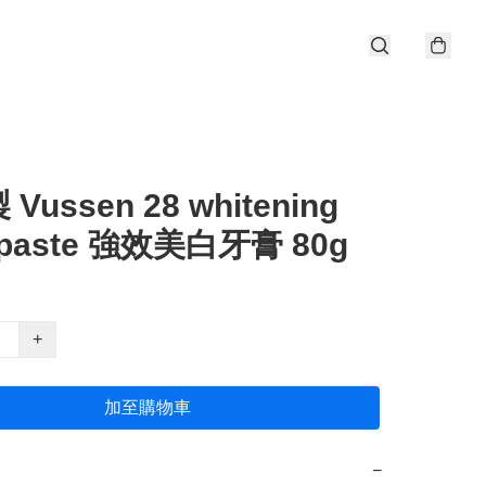
Vussen 28 whitening
hpaste 強效美白牙膏 80g
+
加至購物車
−