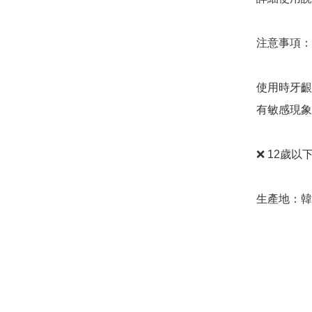
注意事項：

使用時牙齦
有敏感現象
❌️ 12
生產地：韓