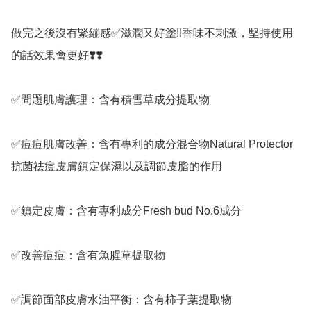
做完之後沒有緊繃感✅️滋潤又好塗‼️香味不刺激，堅持使用
的話效果會更好❣️❣️

✅️問題肌膚護理：含有積雪草成分提取物

✅️痘痘肌膚改善：含有專利的成分混合物Natural Protector 
抗菌祛痘皮膚鎮定保濕以及調節皮脂的作用

✅️鎮定皮膚：含有專利成分Fresh bud No.6成分

✅️改善痘痘：含有魚腥草提取物

✅️調節面部皮膚水油平衡：含有柿子葉提取物
