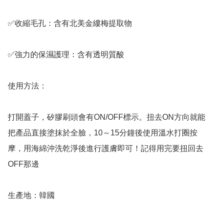
✅️收縮毛孔：含有北美金縷梅提取物

✅️強力的保濕護理：含有透明質酸

使用方法：

打開蓋子，矽膠刷頭會有ON/OFF標示。扭去ON方向就能
把產品直接塗抹於全臉，10～15分鐘後使用溫水打圈按
摩，用海綿沖洗乾淨後進行護膚即可！記得用完要扭回去
OFF那邊

生產地：韓國