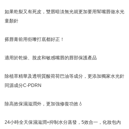
如果乾裂又有死皮，雙唇暗淡無光就更加要用幫嘴唇做水光
童顏針

搽唇膏前用佢嚟打底都好正！

適用於乾燥、脫皮和敏感嘴唇的唇部保護產品

除植萃精華及透明質酸荷荷巴油等成分，更添加獨家水光針
同源成分C-PDRN

除高效保濕滋潤外，更加強修復功效💧

24小時全天保濕滋潤+抑制水分蒸發，5效合一，化妝包內