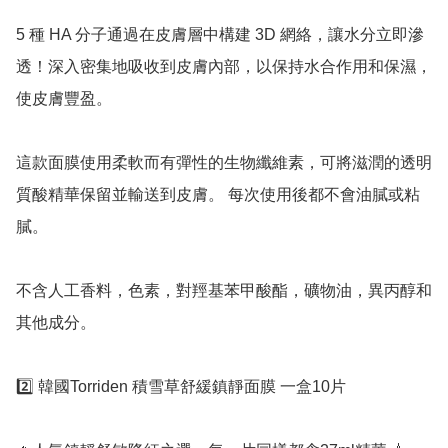
5 種 HA 分子通過在皮膚層中構建 3D 網絡，讓水分立即滲
透！深入密集地吸收到皮膚內部，以保持水合作用和保濕，
使皮膚豐盈。

這款面膜使用柔軟而有彈性的生物纖維素，可將滋潤的透明
質酸精華保留並輸送到皮膚。 每次使用後都不會油膩或粘
膩。

不含人工香料，色素，對羥基苯甲酸酯，礦物油，異丙醇和
其他成分。

2️⃣ 韓國Torriden 積雪草舒緩鎮靜面膜 一盒10片
