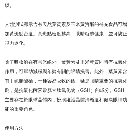
膜。

人體測試顯示含有天然葉黃素及玉米黃質酯的補充食品可增
加黃斑點密度。黃斑點密度越高，眼睛就越健康，並可防止
視力退化。 

除了吸收潛在有害光線外，葉黃素及玉米黃質同時有抗氧化
作用，可幫助減緩與年齡有關的眼睛損害。此外，葉黃素含
有甲硫胺酸硒，一種容易吸收的硒。硒是眼睛重要的抗氧化
劑，是抗氧化酵素穀胱甘肽氧化物（GSH）的成分。GSH
主要存在於眼球晶體內，扮演維護晶體清晰度和健康眼睛功
能的重要角色。 

使用方法：
