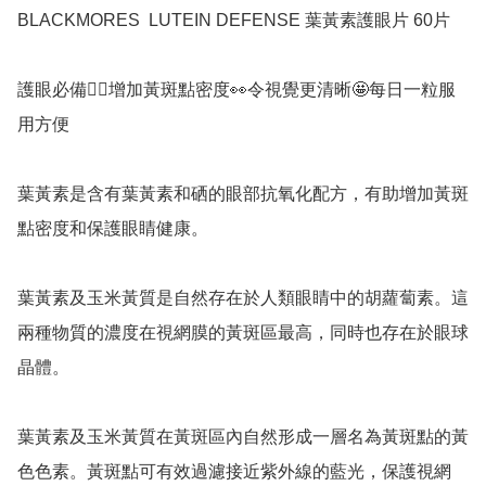
BLACKMORES  LUTEIN DEFENSE 葉黃素護眼片 60片

護眼必備👍🏻增加黃斑點密度👀令視覺更清晰🤩每日一粒服
用方便

葉黃素是含有葉黃素和硒的眼部抗氧化配方，有助增加黃斑
點密度和保護眼睛健康。 

葉黃素及玉米黃質是自然存在於人類眼睛中的胡蘿蔔素。這
兩種物質的濃度在視網膜的黃斑區最高，同時也存在於眼球
晶體。 

葉黃素及玉米黃質在黃斑區內自然形成一層名為黃斑點的黃
色色素。黃斑點可有效過濾接近紫外線的藍光，保護視網