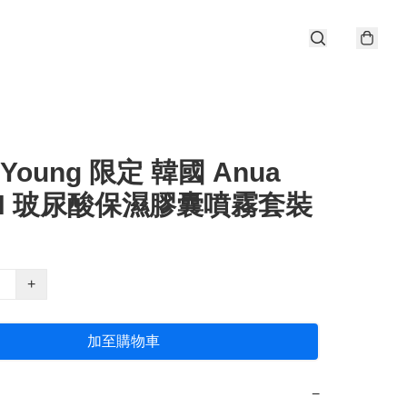
e Young 限定 韓國 Anua
N 玻尿酸保濕膠囊噴霧套裝
+
加至購物車
−