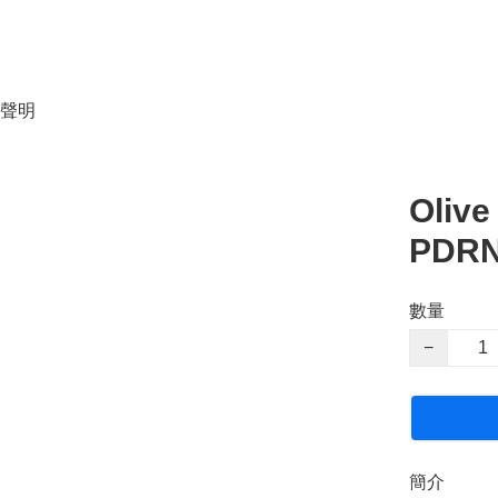
聲明
Oliv
PDR
數量
−
簡介